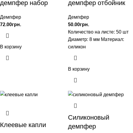
демпфер набор
демпфер отбойник
Демпфер
Демпфер
72.00
грн.
50.00
грн.
Количество на листе: 50 шт
Диаметр: 8 мм Материал:
В корзину
силикон
В корзину
Силиконовый
Клеевые капли
демпфер