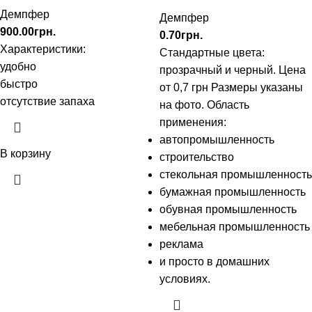
Демпфер
Демпфер
900.00
грн.
0.70
грн.
Характеристики:
Стандартные цвета:
удобно
прозрачный и черный. Цена
быстро
от 0,7 грн Размеры указаны
отсутствие запаха
на фото. Область
применения:
автопромышленность
В корзину
строительство
стекольная промышленность
бумажная промышленность
обувная промышленность
мебельная промышленность
реклама
и просто в домашних
условиях.