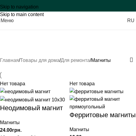
Skip to navigation
Skip to main content
Меню
RU
Магниты
Категории
Главная
Товары для дома
Для ремонта
Магниты
Нет товара
Нет товара
Неодимовый магнит
Ферритовые магниты
Магниты
Магниты
24.00
грн.