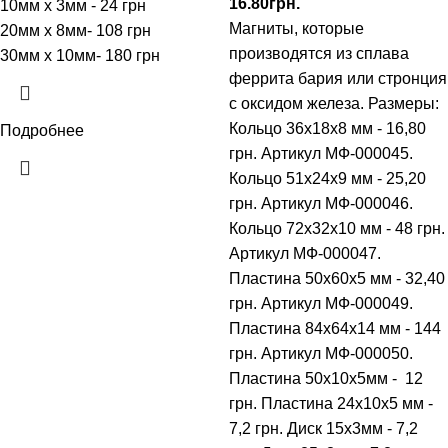
16.80
грн.
10мм x 3мм - 24 грн
Магниты
,
которые
20мм x 8мм- 108 грн
производятся из
сплава
30мм x 10мм- 180 грн
феррита
бария
или
стронция
с
оксидом
железа.
Размеры:
Кольцо 36х18х8 мм - 16,80
Подробнее
грн. Артикул МФ-000045.
Кольцо 51х24х9 мм - 25,20
грн. Артикул МФ-000046.
Кольцо 72х32х10 мм - 48 грн.
Артикул МФ-000047.
Пластина 50х60х5 мм - 32,40
грн. Артикул МФ-000049.
Пластина 84х64х14 мм - 144
грн. Артикул МФ-000050.
Пластина 50х10х5мм - 12
грн. Пластина 24х10х5 мм -
7,2 грн. Диск 15х3мм - 7,2