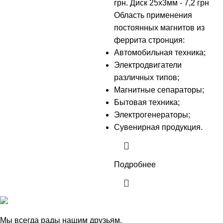
грн. Диск 25х3мм - 7,2 грн
Область применения
постоянных
магнитов
из
феррита
стронция
:
Автомобильная
техника;
Электродвигатели
различных
типов;
Магнитные
сепараторы
;
Бытовая техника;
Электрогенераторы
;
Сувенирная продукция
.
Подробнее
Мы всегда рады нашим друзьям.