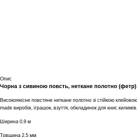
Опис
Чорна з сивиною повсть, неткане полотно (фетр)
Високоякісне повстяне неткане полотно зі стійкою клейово
made виробів, іграшок, взуття, обкладинок для книг, килимі
Ширина 0.9 м
Товщина 2.5 мм