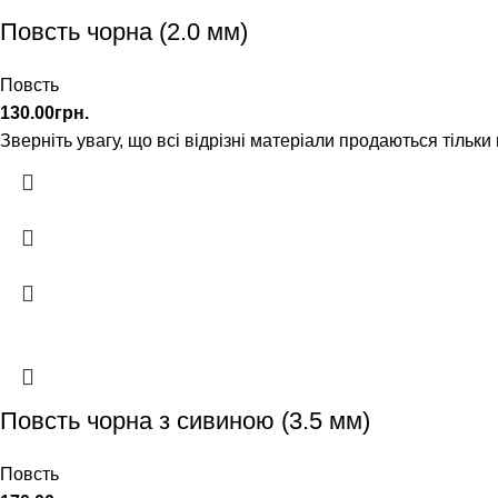
Повсть чорна (2.0 мм)
Повсть
130.00
грн.
Зверніть увагу, що всі відрізні матеріали продаються тільки
Повсть чорна з сивиною (3.5 мм)
Повсть