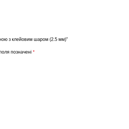
ною з клейовим шаром (2.5 мм)”
 поля позначені
*