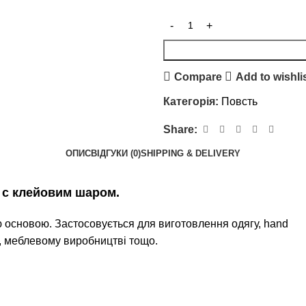
Compare
Add to wishli
Категорія:
Повсть
Share:
ОПИС
ВІДГУКИ (0)
SHIPPING & DELIVERY
 с клейовим шаром.
ю основою. Застосовується для виготовлення одягу, hand
в, меблевому виробництві тощо.