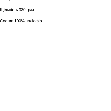
Щільність 330 гр/м
Состав 100% поліефір